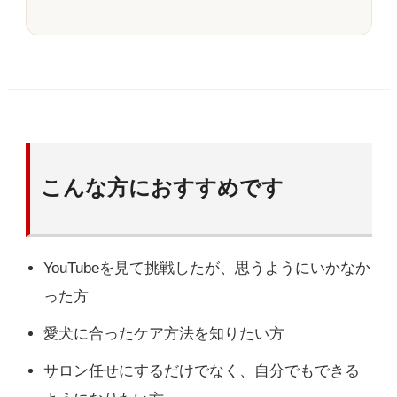
こんな方におすすめです
YouTubeを見て挑戦したが、思うようにいかなか
った方
愛犬に合ったケア方法を知りたい方
サロン任せにするだけでなく、自分でもできる