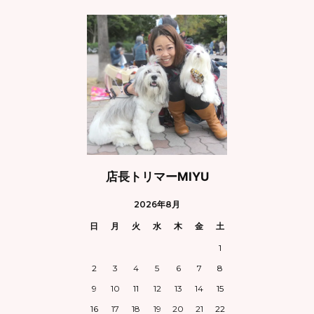
店長トリマーMIYU
2026年8月
日
月
火
水
木
金
土
1
2
3
4
5
6
7
8
9
10
11
12
13
14
15
16
17
18
19
20
21
22