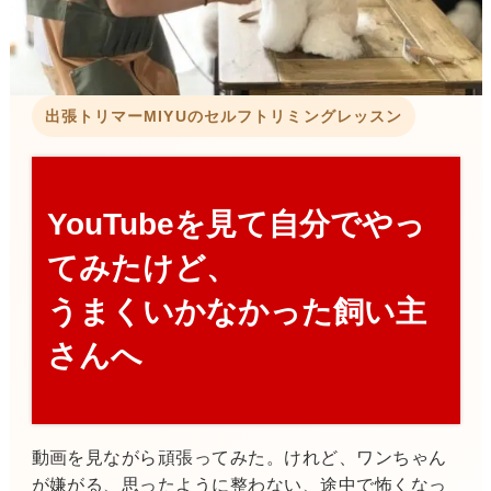
出張トリマーMIYUのセルフトリミングレッスン
YouTubeを見て自分でやっ
てみたけど、
うまくいかなかった飼い主
さんへ
動画を見ながら頑張ってみた。けれど、ワンちゃん
が嫌がる、思ったように整わない、途中で怖くなっ