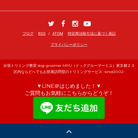
ブログ
RSS
/
ATOM
特定商法取引法に基づく表記
プライバシーポリシー
出張トリミング教室 dog-groomer MIYU（ドッググルーマーミユ）東京都２３
区内ならどへでもお部屋訪問型のトリミングサービス -since2002-
▼LINE＠はじめました！▼
ご質問もお気軽にこちらからどうぞ！