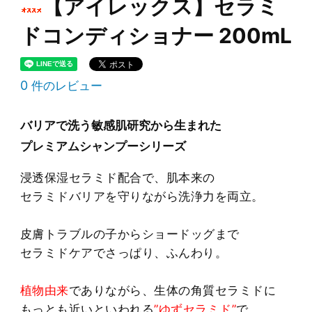
【アイレックス】セラミ
ドコンディショナー 200mL
0
件のレビュー
バリアで洗う敏感肌研究から生まれた
プレミアムシャンプーシリーズ
浸透保湿セラミド配合で、肌本来の
セラミドバリアを守りながら洗浄力を両立。
皮膚トラブルの子からショードッグまで
セラミドケアでさっぱり、ふんわり。
植物由来
でありながら、生体の角質セラミドに
もっとも近いといわれる
”ゆずセラミド”
で