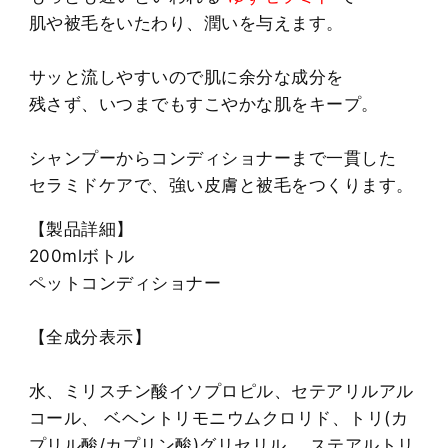
肌や被毛をいたわり、潤いを与えます。
サッと流しやすいので肌に余分な成分を
残さず、いつまでもすこやかな肌をキープ。
シャンプーからコンディショナーまで一貫した
セラミドケアで、強い皮膚と被毛をつくります。
【製品詳細】
200mlボトル
ペットコンディショナー
【全成分表示】
水、ミリスチン酸イソプロピル、セテアリルアル
コール、 ベヘントリモニウムクロリド、トリ(カ
プリル酸/カプリン酸)グリセリル、 ステアルトリ