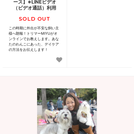
ース】※LINEビデオ
（ビデオ通話）利用
SOLD OUT
この時期に外出が不安な飼い主
様へ朗報！トリマーMIYUがオ
ンラインでお教えします。あな
たのわんこにあった、デイケア
の方法をお伝えします！